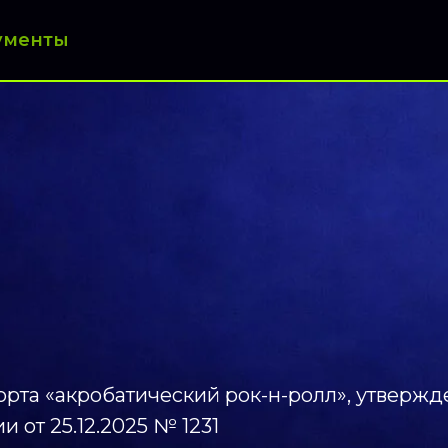
ументы
орта «акробатический рок-н-ролл», утверж
 от 25.12.2025 № 1231