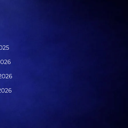
025
2026
2026
2026