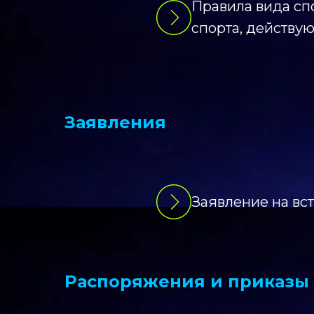
Правила вида сп
спорта, действуют
Заявления
Заявление на вс
Распоряжения и приказы