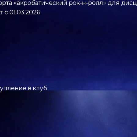
орта «акробатический рок-н-ролл» для дис
 с 01.03.2026
тупление в клуб