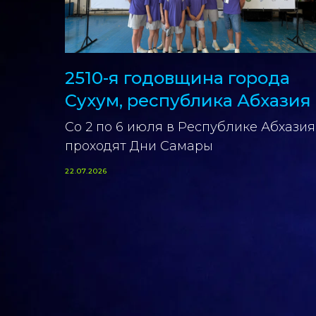
2510-я годовщина города
Сухум, республика Абхазия
Со 2 по 6 июля в Республике Абхазия
ок-н-
проходят Дни Самары
22.07.2026