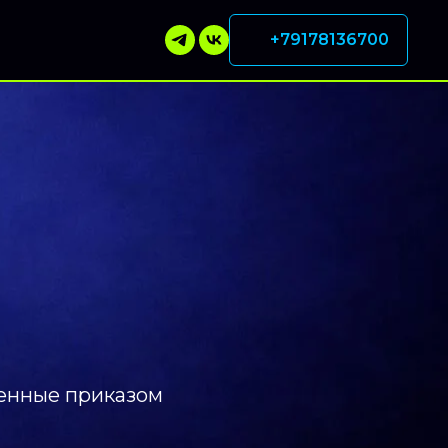
+79178136700
денные приказом