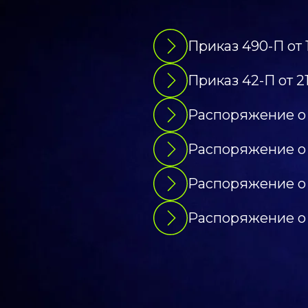
Приказ 490-П от 
Приказ 42-П от 21
Распоряжение о 
Распоряжение о 
Распоряжение о 
Распоряжение о 