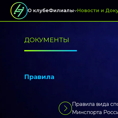
О клубе
Филиалы
Новости и Док
ДОКУМЕНТЫ
Правила
Правила вида сп
Минспорта России