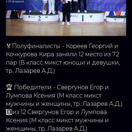
🏅Полуфиналисты - Кореев Георгий и
Кочкурова Кира заняли 12 место из 72
пар (В класс микст юноши и девушки,
тр. Лазарев А.Д.)
🏆 Победители - Свергунов Егор и
Лумпова Ксения (М класс микст
мужчины и женщины, тр. Лазарев А.Д.)
8️⃣из 12 Свергунов Егор и Лумпова
Ксения (М класс микст мужчины и
женщины, тр. Лазарев А.Д.)