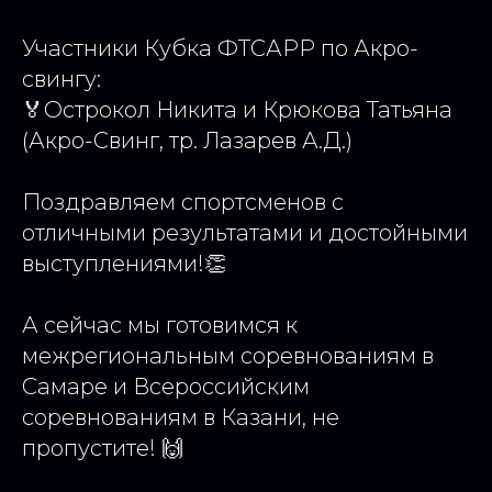
Участники Кубка ФТСАРР по Акро-
свингу:
🏅Острокол Никита и Крюкова Татьяна
(Акро-Свинг, тр. Лазарев А.Д.)
Поздравляем спортсменов с
отличными результатами и достойными
выступлениями!👏
А сейчас мы готовимся к
межрегиональным соревнованиям в
Самаре и Всероссийским
соревнованиям в Казани, не
пропустите! 🙌