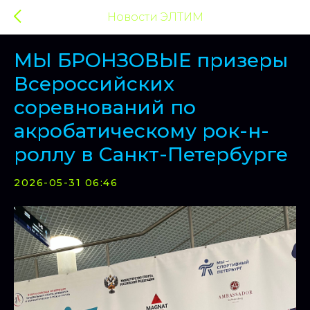
Новости ЭЛТИМ
МЫ БРОНЗОВЫЕ призеры
Всероссийских
соревнований по
акробатическому рок-н-
роллу в Санкт-Петербурге
2026-05-31 06:46