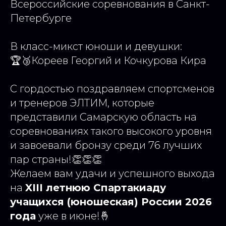
Всероссийские соревнования в Санкт-
Петербурге
В класс-микст юноши и девушки:
🏆🥉Кореев Георгий и Кочкурова Кира
С гордостью поздравляем спортсменов
и тренеров ЭЛТИМ, которые
представили Самарскую область на
соревнованиях такого высокого уровня
и завоевали бронзу среди 76 лучших
пар страны!👏👏👏
Желаем вам удачи и успешного выхода
на
XIII летнюю Спартакиаду
учащихся (юношеская) России 2026
года
уже в июне!🤞