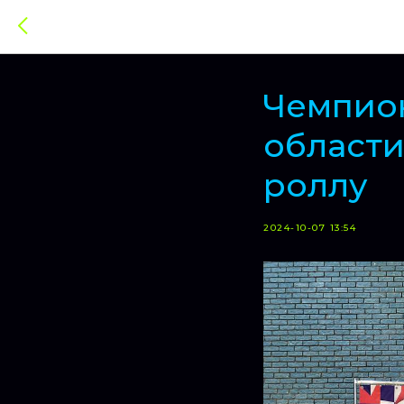
Чемпион
области
роллу
2024-10-07 13:54